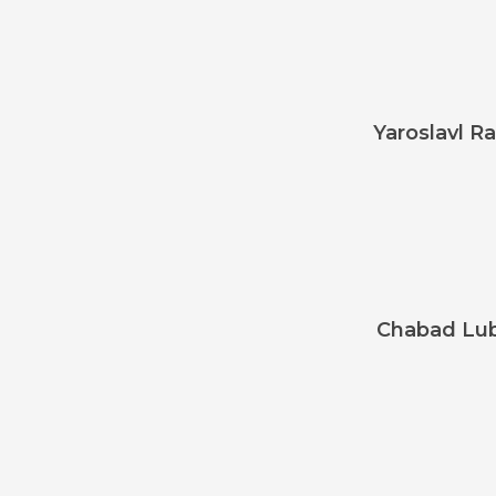
Yaroslavl R
Chabad Lub