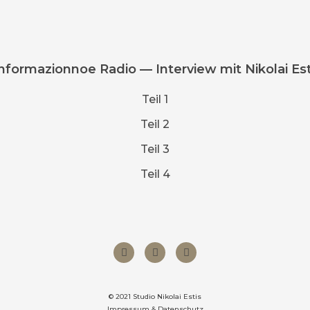
ormazionnoe Radio — Interview mit Nikolai Esti
Teil 1
Teil 2
Teil 3
Teil 4
© 2021 Studio Nikolai Estis
Impressum & Datenschutz