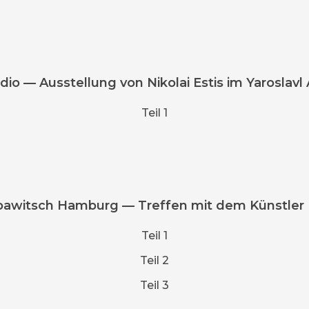
adio — Ausstellung von Nikolai Estis im Yaroslav
Teil 1
awitsch Hamburg — Treffen mit dem Künstler Ni
Teil 1
Teil 2
Teil 3