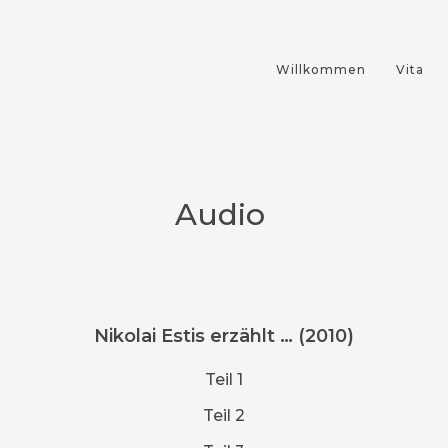
S
Willkommen
Vita
Audio
Nikolai Estis erzählt … (2010)
Teil 1
Teil 2