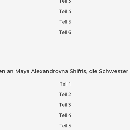
Teil 3
Teil 4
Teil 5
Teil 6
n an Maya Alexandrovna Shifris, die Schwester v
Teil 1
Teil 2
Teil 3
Teil 4
Teil 5