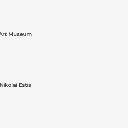
l Art Museum
kolai Estis