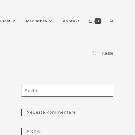
Kunst
Mediathek
Kontakt
0
>
Kasse
Neueste Kommentare
Archiv