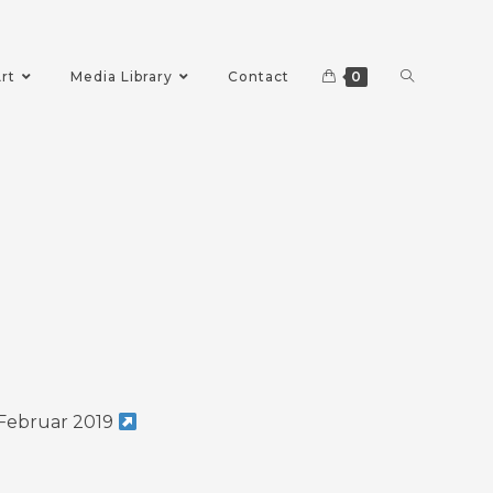
rt
Media Library
Contact
0
. Februar 2019