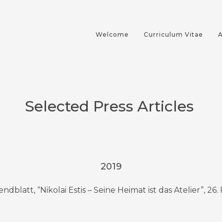
S
Welcome
Curriculum Vitae
A
Selected Press Articles
2019
blatt, “Nikolai Estis – Seine Heimat ist das Atelier”, 26