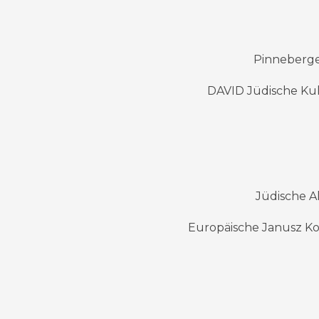
Pinneberger
DAVID Jüdische Kultu
Jüdische A
Europäische Janusz Kor