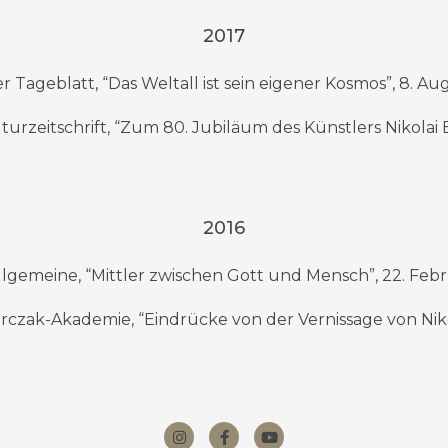
2017
 Tageblatt, “Das Weltall ist sein eigener Kosmos”, 8. A
rzeitschrift, “Zum 80. Jubiläum des Künstlers Nikolai Est
2016
llgemeine, “Mittler zwischen Gott und Mensch”, 22. Feb
czak-Akademie, “Eindrücke von der Vernissage von Nikol